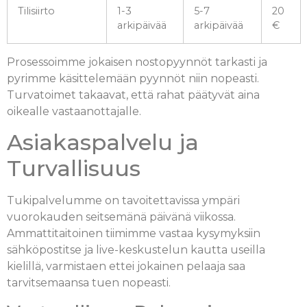
Tilisiirto
1-3
5-7
20
arkipäivää
arkipäivää
€
Prosessoimme jokaisen nostopyynnöt tarkasti ja
pyrimme käsittelemään pyynnöt niin nopeasti.
Turvatoimet takaavat, että rahat päätyvät aina
oikealle vastaanottajalle.
Asiakaspalvelu ja
Turvallisuus
Tukipalvelumme on tavoitettavissa ympäri
vuorokauden seitsemänä päivänä viikossa.
Ammattitaitoinen tiimimme vastaa kysymyksiin
sähköpostitse ja live-keskustelun kautta useilla
kielillä, varmistaen ettei jokainen pelaaja saa
tarvitsemaansa tuen nopeasti.